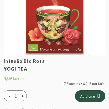
Infusão Bio Rosa
YOGI TEA
4,09 €
IVA INCL.
17 Saquetas • 0.24€ por Unid.
-
+
Adicionar