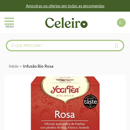
Amostras ou ofertas em todas as encomendas
MENU
Início
Infusão Bio Rosa