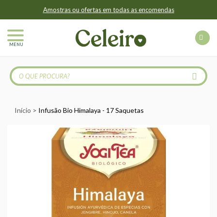
Amostras ou ofertas em todas as encomendas
MENU
Início
Infusão Bio Himalaya - 17 Saquetas