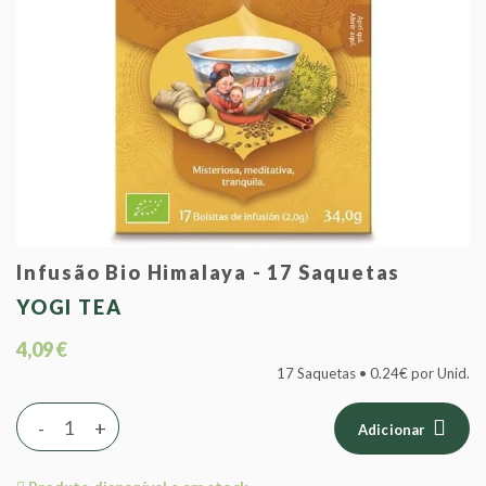
Infusão Bio Himalaya - 17 Saquetas
YOGI TEA
4,09 €
17 Saquetas • 0.24€ por Unid.
-
+
Adicionar