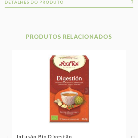
DETALHES DO PRODUTO
PRODUTOS RELACIONADOS
Chá Verde Bio Gengibre, Plantas E
I