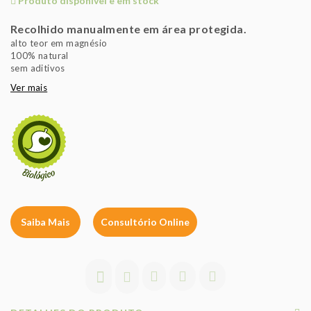
Produto disponível e em stock
Recolhido manualmente em área protegida.
alto teor em magnésio
100% natural
sem aditivos
Ver mais
Saiba Mais
Consultório Online