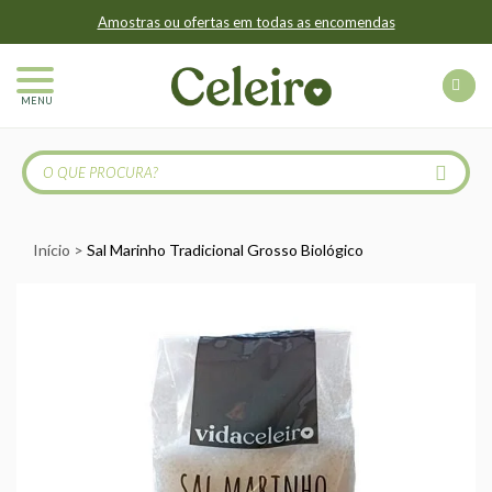
Amostras ou ofertas em todas as encomendas
MENU
Início
Sal Marinho Tradicional Grosso Biológico