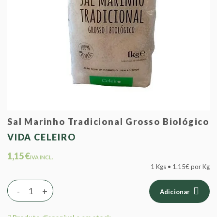
Sal Marinho Tradicional Grosso Biológico
VIDA CELEIRO
1,15 €
IVA INCL.
1 Kgs • 1.15€ por Kg
-
+
Adicionar