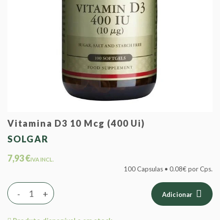
Vitamina D3 10 Mcg (400 Ui)
SOLGAR
7,93 €
IVA INCL.
100 Capsulas • 0.08€ por Cps.
-
+
Adicionar