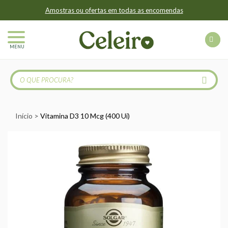
Amostras ou ofertas em todas as encomendas
MENU
Início
Vitamina D3 10 Mcg (400 Ui)