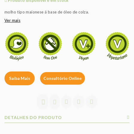
Produto disponível e em stock
molho tipo maionese á base de óleo de colza.
Ver mais
Saiba Mais
Consultório Online
DETALHES DO PRODUTO