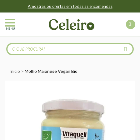
Amostras ou ofertas em todas as encomendas
MENU
Início
Molho Maionese Vegan Bio