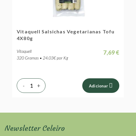
Vitaquell Salsichas Vegetarianas Tofu
4X80g
Vitaquell
7,69 €
320 Gramas • 24.03€ por Kg
-
+
Adicionar
Newsletter Celeiro