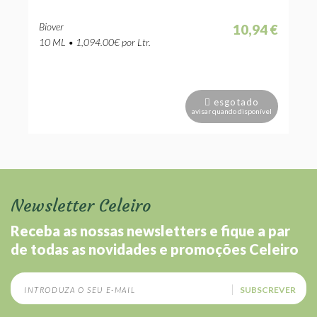
Biover
10,94 €
10 ML • 1,094.00€ por Ltr.
esgotado
avisar quando disponível
Newsletter Celeiro
Receba as nossas newsletters e fique a par
de todas as novidades e promoções Celeiro
SUBSCREVER