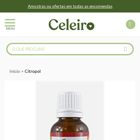
Amostras ou ofertas em todas as encomendas
MENU
Início
Citropol