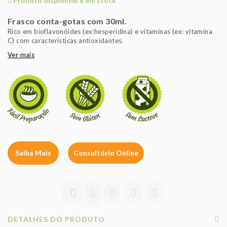
Produto disponível e em stock
Frasco conta-gotas com 30ml.
Rico em bioflavonóides (ex:hesperidina) e vitaminas (ex: vitamina
C) com características antioxidantes.
Ver mais
Saiba Mais
Consultório Online
DETALHES DO PRODUTO