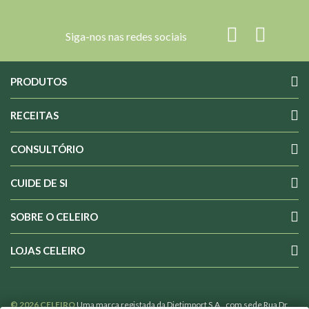
Siga-nos nas redes sociais
PRODUTOS
RECEITAS
CONSULTÓRIO
CUIDE DE SI
SOBRE O CELEIRO
LOJAS CELEIRO
© 2026 CELEIRO
Uma marca registada da Dietimport S.A., com sede Rua Dr.