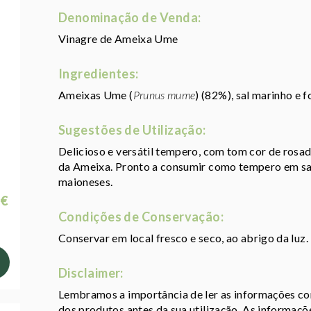
Denominação de Venda:
Vinagre de Ameixa Ume
Ingredientes:
Ameixas Ume (
Prunus mume
) (82%), sal marinho e f
Sugestões de Utilização:
Delicioso e versátil tempero, com tom cor de rosa
da Ameixa. Pronto a consumir como tempero em sal
maioneses.
 €
Condições de Conservação:
Conservar em local fresco e seco, ao abrigo da luz.
Disclaimer:
Lembramos a importância de ler as informações con
dos produtos antes da sua utilização. As informaç