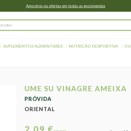
Amostras ou ofertas em todas as encomendas
SUPLEMENTOS ALIMENTARES
NUTRIÇÃO DESPORTIVA
OU
UME SU VINAGRE AMEIXA
PRÓVIDA
ORIENTAL
2,09 €