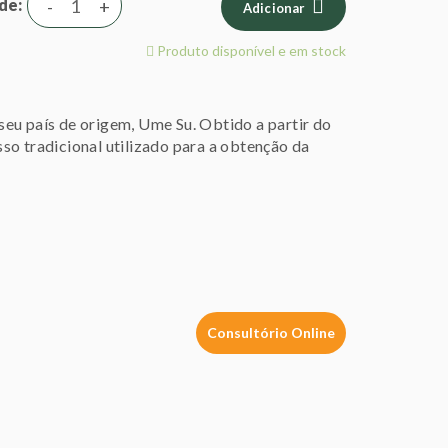
de
-
+
Adicionar
Produto disponível e em stock
eu país de origem, Ume Su. Obtido a partir do
so tradicional utilizado para a obtenção da
.
Consultório Online