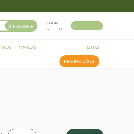
LOGIN
PESQUISE
REGISTO
TROS
MARCAS
LOJAS
PROMOÇÕES