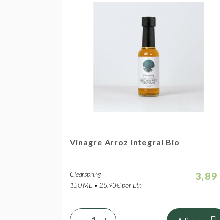
Vinagre Arroz Integral Bio
Clearspring
3,89
150 ML • 25.93€ por Ltr.
-
+