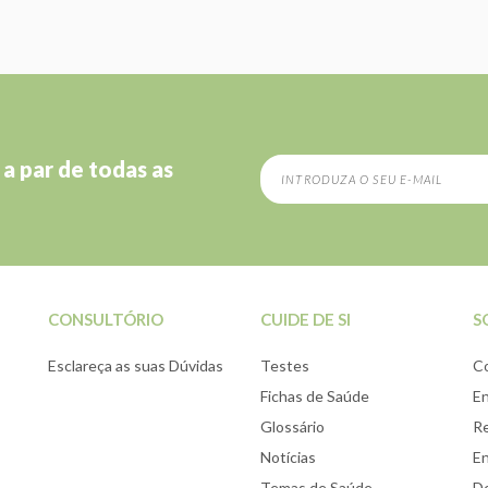
 a par de todas as
CONSULTÓRIO
CUIDE DE SI
S
Esclareça as suas Dúvidas
Testes
C
Fichas de Saúde
E
Glossário
Re
Notícias
E
Temas de Saúde
De