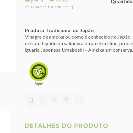
IVA INCL.
Quantida
250 Gramas • 8.36€ por Kg
Produto Tradicional do Japão
Vinagre de ameixa ou como é conhecido no Japão, s
extrato líquido da salmoura da ameixa Ume, proces
iguaria Japonesa Umeboshi – Ameixa em conserva
DETALHES DO PRODUTO