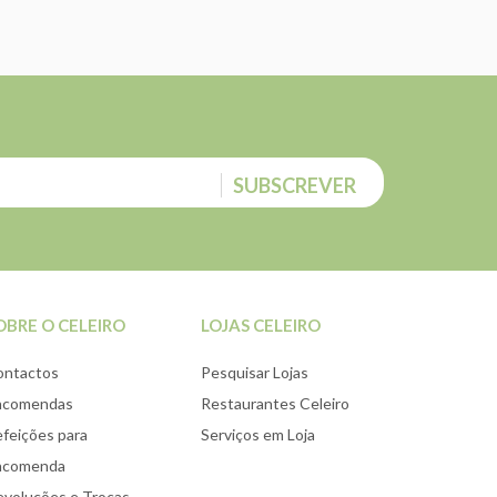
SUBSCREVER
OBRE O CELEIRO
LOJAS CELEIRO
ontactos
Pesquisar Lojas
ncomendas
Restaurantes Celeiro
feições para
Serviços em Loja
ncomenda
voluções e Trocas