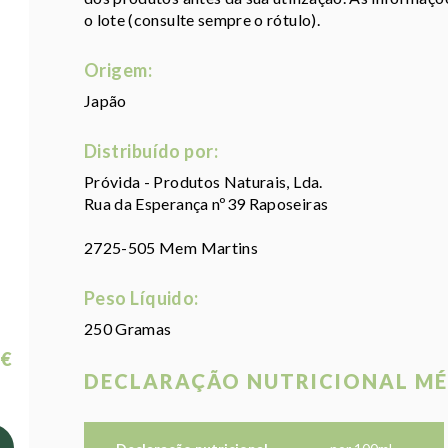
o lote (consulte sempre o rótulo).
Origem:
Japão
Distribuído por:
Próvida - Produtos Naturais, Lda.
Rua da Esperança nº39 Raposeiras
2725-505 Mem Martins
Peso Líquido:
250 Gramas
 €
DECLARAÇÃO NUTRICIONAL MÉ