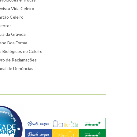
vista Vida Celeiro
rtão Celeiro
ventos
ia da Grávida
ano Boa Forma
 Biológicos no Celeiro
vro de Reclamações
nal de Denúncias