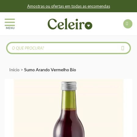
Amostras ou ofertas em todas as encomendas
MENU
Início
Sumo Arando Vermelho Bio