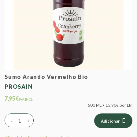
Sumo Arando Vermelho Bio
PROSAIN
7,95 €
IVA INCL.
500 ML • 15.90€ por Ltr.
-
+
Adicionar