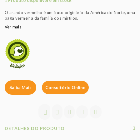
Produto disponível e em stock
O arando vermelho é um fruto originário da América do Norte, uma
baga vermelha da família dos mirtilos.
Ver mais
Saiba Mais
Consultório Online
DETALHES DO PRODUTO