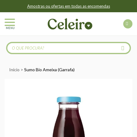
Amostras ou ofertas em todas as encomendas
MENU
Início
Sumo Bio Ameixa (Garrafa)