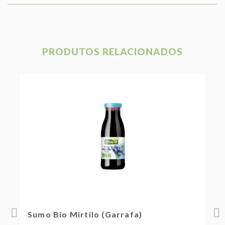
PRODUTOS RELACIONADOS
15%
Sumo Bio Mirtilo (Garrafa)
S