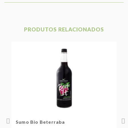
PRODUTOS RELACIONADOS
15%
Sumo Bio Beterraba
S