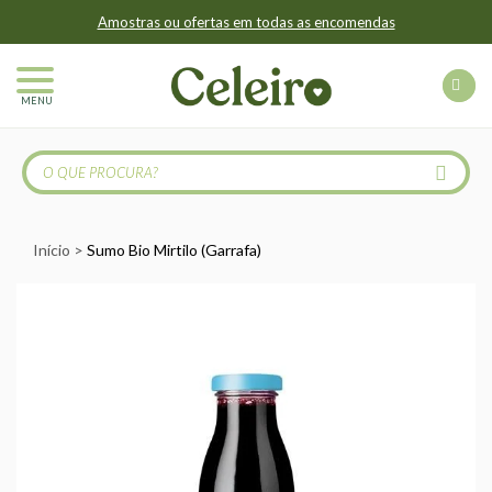
Amostras ou ofertas em todas as encomendas
MENU
Início
Sumo Bio Mirtilo (Garrafa)