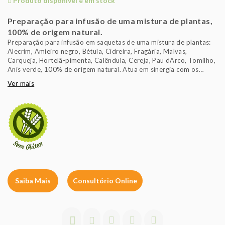
Produto disponível e em stock
Preparação para infusão de uma mistura de plantas,
100% de origem natural.
Preparação para infusão em saquetas de uma mistura de plantas:
Alecrim, Amieiro negro, Bétula, Cidreira, Fragária, Malvas,
Carqueja, Hortelã-pimenta, Calêndula, Cereja, Pau dArco, Tomilho,
Anis verde, 100% de origem natural. Atua em sinergia com os
outros produtos da gama Naticel - Celulite.
Ver mais
Saiba Mais
Consultório Online