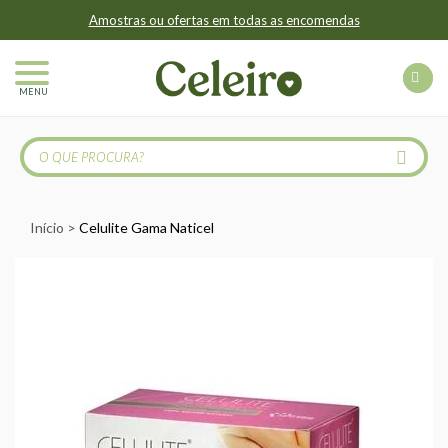
Amostras ou ofertas em todas as encomendas
MENU
Início
Celulite Gama Naticel