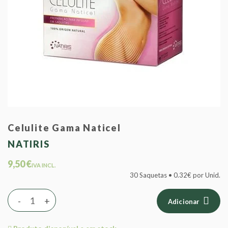
Celulite Gama Naticel
NATIRIS
9,50 €
IVA INCL.
30 Saquetas • 0.32€ por Unid.
-
+
Adicionar