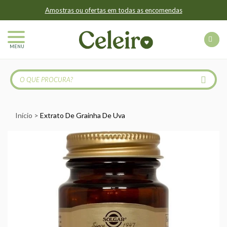
Amostras ou ofertas em todas as encomendas
MENU
Início
Extrato De Grainha De Uva