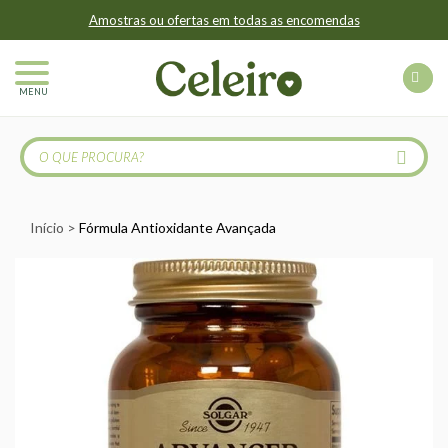
Amostras ou ofertas em todas as encomendas
MENU
Início
Fórmula Antioxidante Avançada