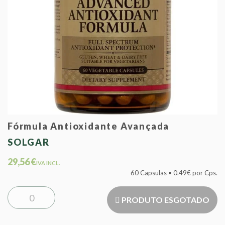
Fórmula Antioxidante Avançada
SOLGAR
29,56 €
IVA INCL.
60 Capsulas • 0.49€ por Cps.
PRODUTO ESGOTADO