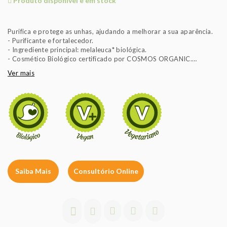
Produto disponível e em stock
Purifica e protege as unhas, ajudando a melhorar a sua aparência.
- Purificante e fortalecedor.
- Ingrediente principal: melaleuca* biológica.
- Cosmético Biológico certificado por COSMOS ORGANIC.
- Embalagem reciclável.
Ver mais
- Cuidado das unhas com ingredientes à base de plantas.
- Respeito pelos animais e pelo meio ambiente.
Saiba Mais
Consultório Online