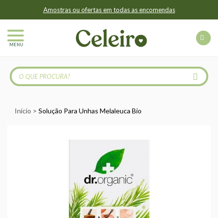
Amostras ou ofertas em todas as encomendas
MENU
Início
Solução Para Unhas Melaleuca Bio