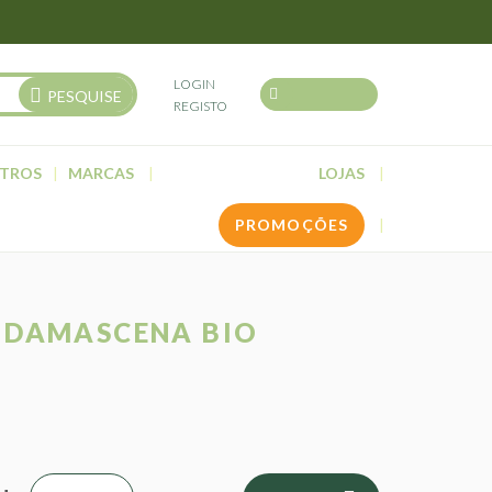
LOGIN
PESQUISE
REGISTO
TROS
MARCAS
LOJAS
PROMOÇÕES
A DAMASCENA BIO