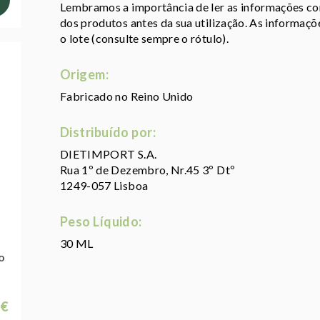
Lembramos a importância de ler as informações con
dos produtos antes da sua utilização. As informaç
o lote (consulte sempre o rótulo).
Origem:
Fabricado no Reino Unido
Distribuído por:
DIETIMPORT S.A.
Rua 1º de Dezembro, Nr.45 3º Dtº
1249-057 Lisboa
Peso Líquido:
30 ML
o
 €