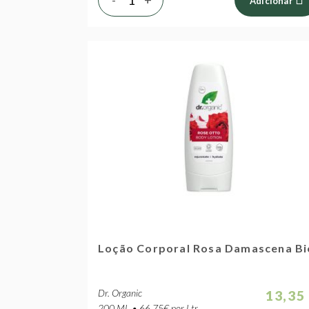
Adicionar
Loção Corporal Rosa Damascena Bi
Dr. Organic
13,35
200 ML • 66.75€ por Ltr.