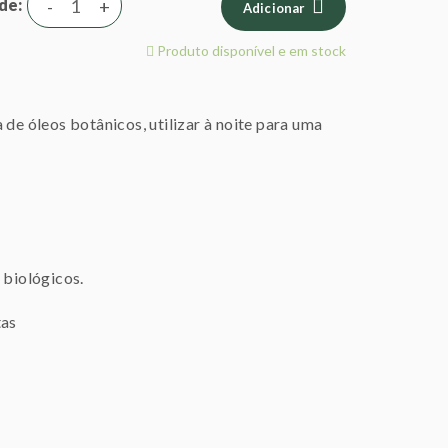
de
-
+
Adicionar
Produto disponível e em stock
 de óleos botânicos, utilizar à noite para uma
 biológicos.
tas