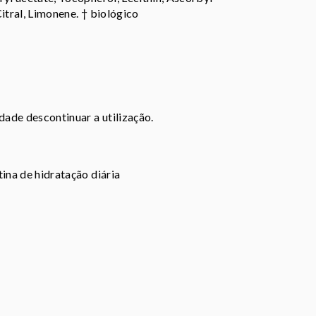
Citral, Limonene. † biológico
dade descontinuar a utilização.
ina de hidratação diária