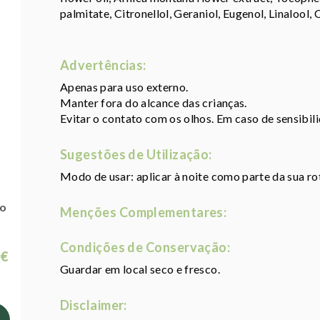
palmitate, Citronellol, Geraniol, Eugenol, Linalool, 
Advertências:
Apenas para uso externo.
Manter fora do alcance das crianças.
Evitar o contato com os olhos. Em caso de sensibili
Sugestões de Utilização:
Modo de usar: aplicar à noite como parte da sua rot
io
Menções Complementares:
Condições de Conservação:
 €
Guardar em local seco e fresco.
Disclaimer: