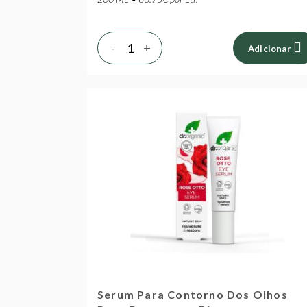
-
+
Adicionar
Serum Para Contorno Dos Olhos