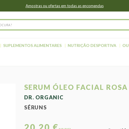
Amostras ou ofertas em todas as encomendas
SUPLEMENTOS ALIMENTARES
NUTRIÇÃO DESPORTIVA
OU
SERUM ÓLEO FACIAL ROS
DR. ORGANIC
SÉRUNS
20,20 €