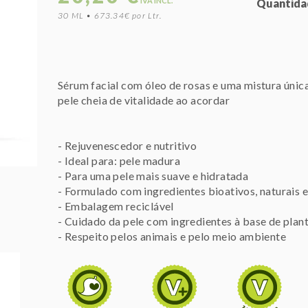
IVA INCL.
Quantida
30 ML • 673.34€ por Ltr.
Sérum facial com óleo de rosas e uma mistura única
pele cheia de vitalidade ao acordar
- Rejuvenescedor e nutritivo
- Ideal para: pele madura
- Para uma pele mais suave e hidratada
- Formulado com ingredientes bioativos, naturais e
- Embalagem reciclável
- Cuidado da pele com ingredientes à base de plan
- Respeito pelos animais e pelo meio ambiente