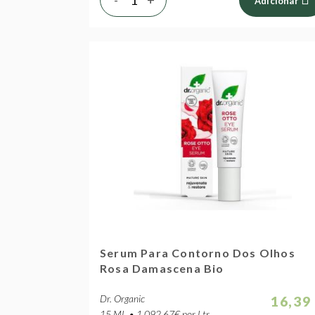
Adicionar
Serum Para Contorno Dos Olhos
Rosa Damascena Bio
Dr. Organic
16,39
15 ML • 1,092.67€ por Ltr.