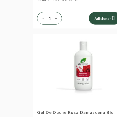
-
+
Adicionar
Gel De Duche Rosa Damascena Bio