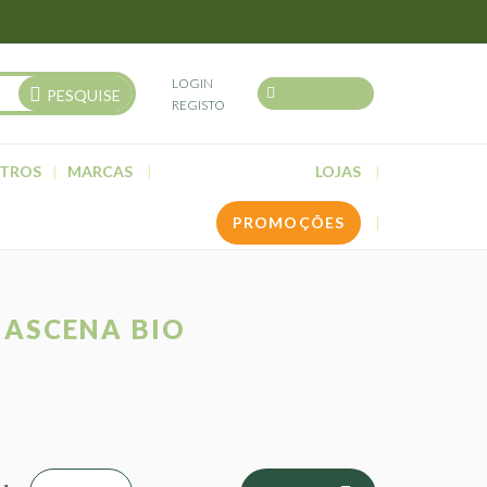
LOGIN
PESQUISE
REGISTO
TROS
MARCAS
LOJAS
PROMOÇÕES
MASCENA BIO