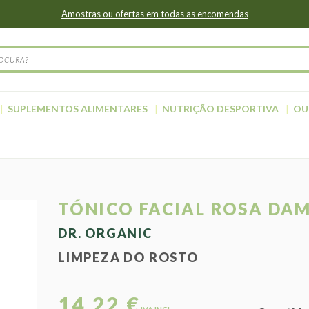
Amostras ou ofertas em todas as encomendas
SUPLEMENTOS ALIMENTARES
NUTRIÇÃO DESPORTIVA
OU
TÓNICO FACIAL ROSA DA
DR. ORGANIC
LIMPEZA DO ROSTO
14,22 €