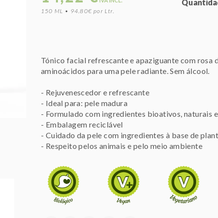
IVA INCL.
Quantida
150 ML • 94.80€ por Ltr.
Tónico facial refrescante e apaziguante com ros
aminoácidos para uma pele radiante. Sem álcool.
- Rejuvenescedor e refrescante
- Ideal para: pele madura
- Formulado com ingredientes bioativos, naturais e
- Embalagem reciclável
- Cuidado da pele com ingredientes à base de plan
- Respeito pelos animais e pelo meio ambiente