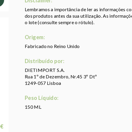
Disclaimer:
Lembramos a importância de ler as informações con
dos produtos antes da sua utilização. As informaç
o lote (consulte sempre o rótulo).
Origem:
Fabricado no Reino Unido
Distribuído por:
DIETIMPORT S.A.
Rua 1º de Dezembro, Nr.45 3º Dtº
1249-057 Lisboa
Peso Líquido:
150 ML
 €