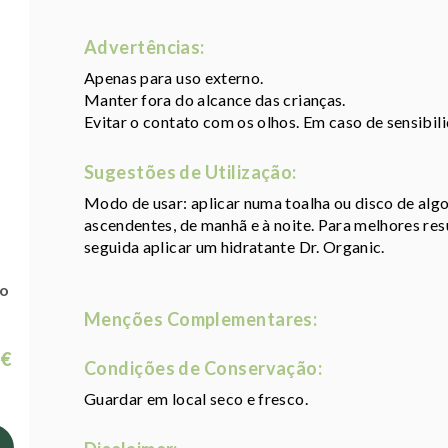
Advertências:
Apenas para uso externo.
Manter fora do alcance das crianças.
Evitar o contato com os olhos. Em caso de sensibili
Sugestões de Utilização:
Modo de usar: aplicar numa toalha ou disco de al
ascendentes, de manhã e à noite. Para melhores resu
seguida aplicar um hidratante Dr. Organic.
io
Menções Complementares:
 €
Condições de Conservação:
Guardar em local seco e fresco.