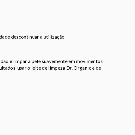
dade descontinuar a utilização.
godão e limpar a pele suavemente em movimentos
ltados, usar o leite de limpeza Dr. Organic e de