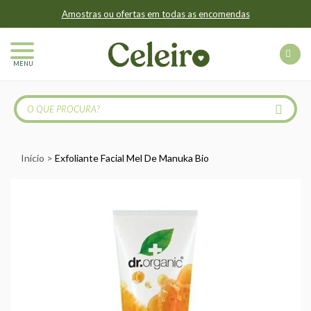
Amostras ou ofertas em todas as encomendas
MENU
Início
Exfoliante Facial Mel De Manuka Bio