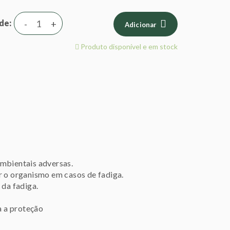
de
-
+
Adicionar
Produto disponível e em stock
ambientais adversas.
r o organismo em casos de fadiga.
 da fadiga.
a a proteção