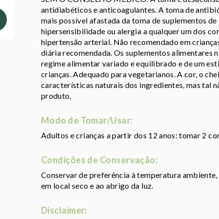
antidiabéticos e anticoagulantes. A toma de antibió
mais possível afastada da toma de suplementos d
hipersensibilidade ou alergia a qualquer um dos c
hipertensão arterial. Não recomendado em crianç
diária recomendada. Os suplementos alimentares n
regime alimentar variado e equilibrado e de um est
crianças. Adequado para vegetarianos. A cor, o che
características naturais dos ingredientes, mas tal n
produto.
Modo de Tomar/Usar:
Adultos e crianças a partir dos 12 anos: tomar 2 co
Condições de Conservação:
Conservar de preferência à temperatura ambiente,
em local seco e ao abrigo da luz.
Disclaimer: