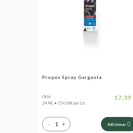
Propex Spray Garganta
Ortis
17,39
24 ML • 724.58€ por Ltr.
-
+
Adicionar