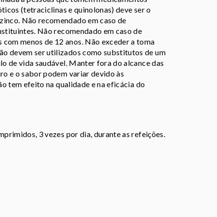
ticos (tetraciclinas e quinolonas) deve ser o
e zinco. Não recomendado em caso de
onstituintes. Não recomendado em caso de
as com menos de 12 anos. Não exceder a toma
ão devem ser utilizados como substitutos de um
ilo de vida saudável. Manter fora do alcance das
iro e o sabor podem variar devido às
ão tem efeito na qualidade e na eficácia do
mprimidos, 3 vezes por dia, durante as refeições.