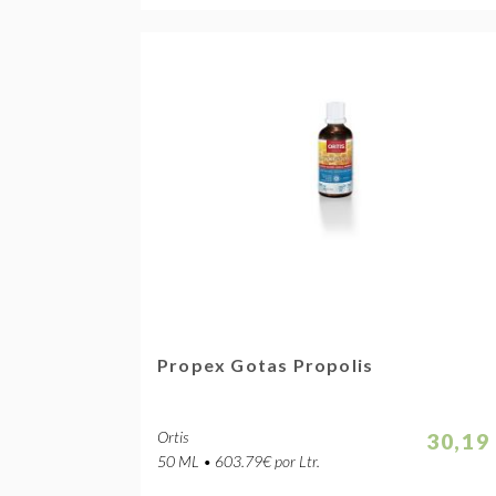
Propex Gotas Propolis
Ortis
30,19
50 ML • 603.79€ por Ltr.