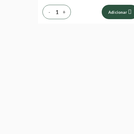
-
+
Adicionar