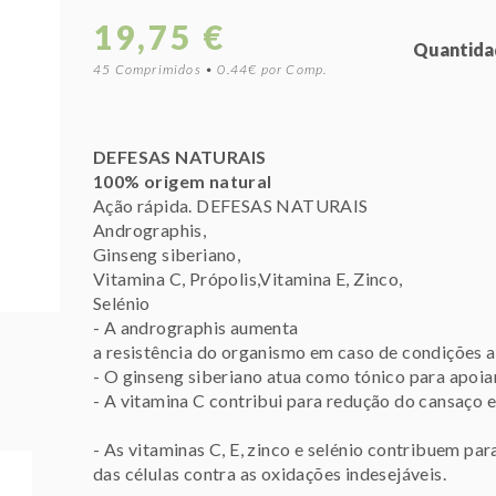
19,75 €
Quantida
45 Comprimidos • 0.44€ por Comp.
DEFESAS NATURAIS
100% origem natural
Ação rápida. DEFESAS NATURAIS
Andrographis,
Ginseng siberiano,
Vitamina C, Própolis,Vitamina E, Zinco,
Selénio
- A andrographis aumenta
a resistência do organismo em caso de condições 
- O ginseng siberiano atua como tónico para apoia
- A vitamina C contribui para redução do cansaço e
- As vitaminas C, E, zinco e selénio contribuem par
das células contra as oxidações indesejáveis.