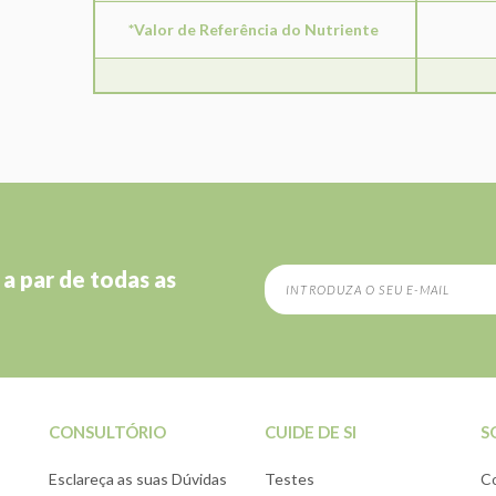
*Valor de Referência do Nutriente
 a par de todas as
CONSULTÓRIO
CUIDE DE SI
S
Esclareça as suas Dúvidas
Testes
C