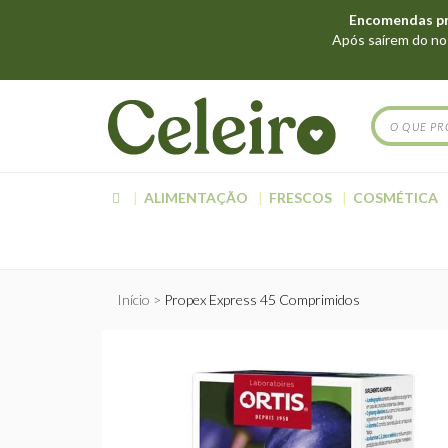
Encomendas pro
Após saírem do nos
ALIMENTAÇÃO
FRESCOS
COSMÉTICA
Início
Propex Express 45 Comprimidos