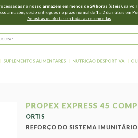
cessadas no nosso armazém em menos de 24 horas (úteis), salvo r
so armazém, serão entregues no prazo normal de 1 a 2 dias úteis em Po
Amostras ou ofertas em todas as encomendas
SUPLEMENTOS ALIMENTARES
NUTRIÇÃO DESPORTIVA
OU
PROPEX EXPRESS 45 COM
ORTIS
REFORÇO DO SISTEMA IMUNITÁRIO