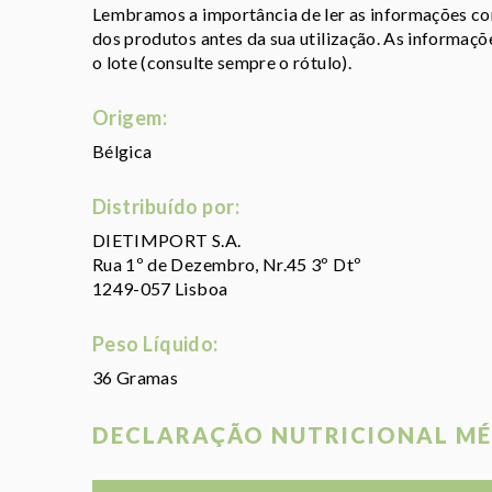
Lembramos a importância de ler as informações con
dos produtos antes da sua utilização. As informaç
o lote (consulte sempre o rótulo).
Origem:
Bélgica
Distribuído por:
DIETIMPORT S.A.
Rua 1º de Dezembro, Nr.45 3º Dtº
1249-057 Lisboa
Peso Líquido:
36 Gramas
DECLARAÇÃO NUTRICIONAL MÉ