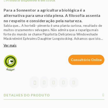
Produto disponível e em stock
Para a Sonnentor a agricultura biológica é a
alternativa para uma vida plena. A filosofia assenta
no respeito e consideração pela natureza.
Sabia que... A hortelã- pimenta é uma planta curiosa, resultado de
muitos cruzamentos selvagens. Não admira que a rapariga mais
forte do mundo se chame Pippilotta Delicatessa Windowshade
Mackrelmint Ephraims Daughter Longstocking. Achamos que isto
fala por si só!
Ver mais
Consultório Online
DETALHES DO PRODUTO