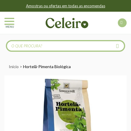
Amostras ou ofertas em todas as encomendas
MENU
Início
Hortelã-Pimenta Biológica