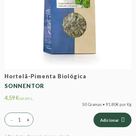
Hortelã-Pimenta Biológica
SONNENTOR
4,59 €
IVA INCL.
50 Gramas • 91.80€ por Kg
-
+
Adicionar