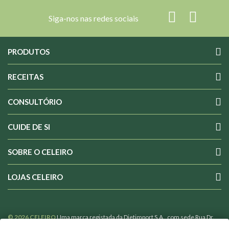
Siga-nos nas redes sociais
PRODUTOS
RECEITAS
CONSULTÓRIO
CUIDE DE SI
SOBRE O CELEIRO
LOJAS CELEIRO
© 2026 CELEIRO
Uma marca registada da Dietimport S.A., com sede Rua Dr.
Costa Sacadura nº 4 1800-176 Lisboa Portugal, com o nº 502365110 de Pessoa