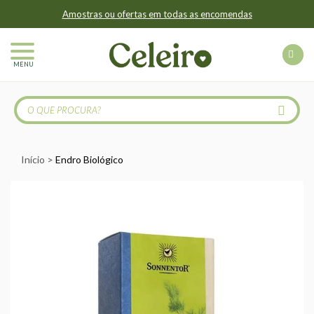
Amostras ou ofertas em todas as encomendas
MENU
Início
Endro Biológico