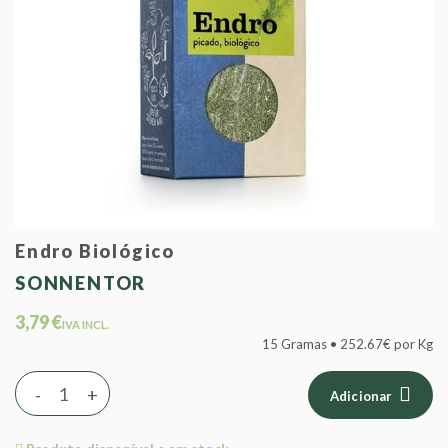
Endro Biológico
SONNENTOR
3,79 €
IVA INCL.
15 Gramas • 252.67€ por Kg
-
+
Adicionar