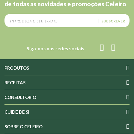
de todas as novidades e promoções Celeiro
SUBSCREVER
Siga-nos nas redes sociais
PRODUTOS
RECEITAS
CONSULTÓRIO
CUIDE DE SI
SOBRE O CELEIRO