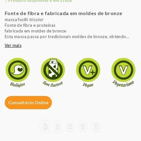
Produto disponível e em stock
Fonte de fibra e fabricada em moldes de bronze
massa fusilli tricolor
Fonte de fibra e proteínas
fabricada em moldes de bronze
Esta massa passa por tradicionais moldes de bronze, obtendo
assim uma superfície rugosa, ideal para absorver os sabores dos
Ver mais
molhos. A massa é lentamente seca a temperatura baixas para
obter o máximo sabor de sabor e textura.
Consultório Online