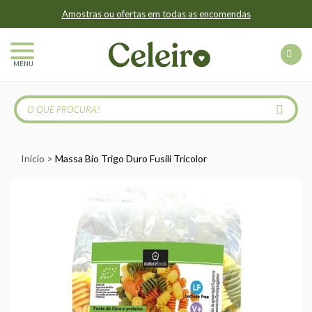
Amostras ou ofertas em todas as encomendas
MENU
Início
Massa Bio Trigo Duro Fusili Tricolor