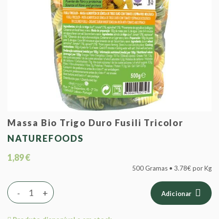
Massa Bio Trigo Duro Fusili Tricolor
NATUREFOODS
1,89 €
500 Gramas • 3.78€ por Kg
-
+
Adicionar