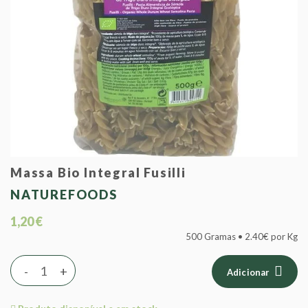
Massa Bio Integral Fusilli
NATUREFOODS
1,20 €
500 Gramas • 2.40€ por Kg
-
+
Adicionar