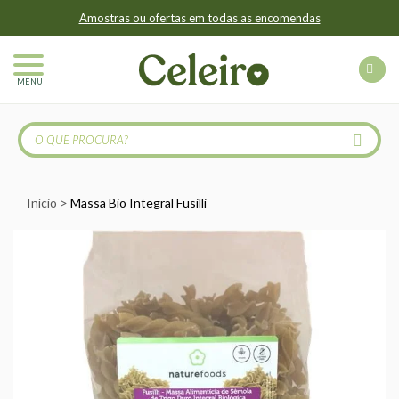
Amostras ou ofertas em todas as encomendas
MENU
Início
Massa Bio Integral Fusilli