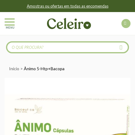
Amostras ou ofertas em todas as encomendas
MENU
Início
Ânimo 5-Htp+Bacopa