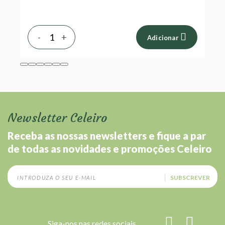
-
+
Adicionar
Newsletter Celeiro
Receba as nossas newsletters e fique a par
de todas as novidades e promoções Celeiro
SUBSCREVER
Siga-nos nas redes sociais