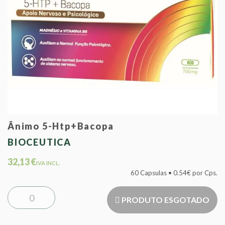
Ânimo 5-Htp+Bacopa
BIOCEUTICA
32,13 €
IVA INCL.
60 Capsulas • 0.54€ por Cps.
PRODUTO ESGOTADO