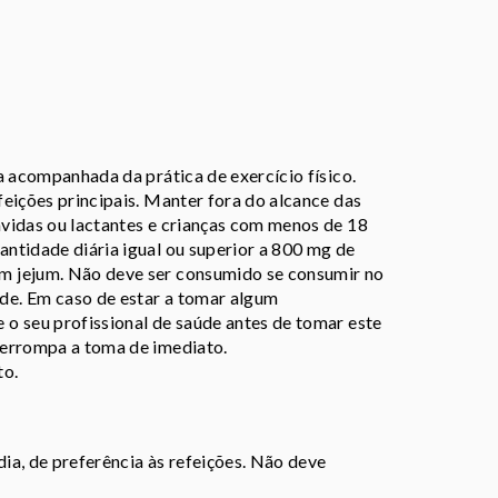
a acompanhada da prática de exercício físico.
eições principais. Manter fora do alcance das
vidas ou lactantes e crianças com menos de 18
ntidade diária igual ou superior a 800 mg de
m jejum. Não deve ser consumido se consumir no
de. Em caso de estar a tomar algum
o seu profissional de saúde antes de tomar este
terrompa a toma de imediato.
to.
dia, de preferência às refeições. Não deve