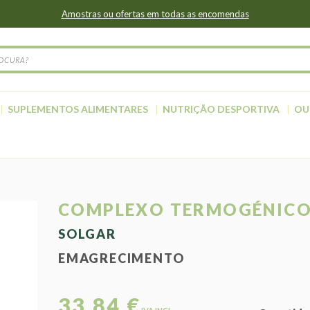
Amostras ou ofertas em todas as encomendas
SUPLEMENTOS ALIMENTARES
NUTRIÇÃO DESPORTIVA
OU
COMPLEXO TERMOGÉNIC
SOLGAR
EMAGRECIMENTO
33,84 €