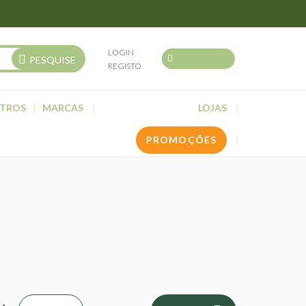
LOGIN
PESQUISE
REGISTO
TROS
MARCAS
LOJAS
PROMOÇÕES
O