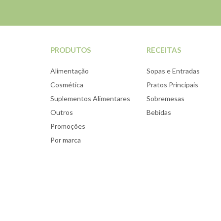
PRODUTOS
RECEITAS
Alimentação
Sopas e Entradas
Cosmética
Pratos Principais
Suplementos Alimentares
Sobremesas
Outros
Bebidas
Promoções
Por marca