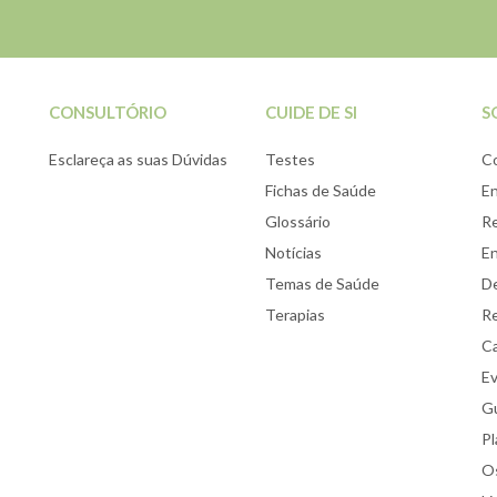
CONSULTÓRIO
CUIDE DE SI
S
Esclareça as suas Dúvidas
Testes
C
Fichas de Saúde
E
Glossário
Re
Notícias
E
Temas de Saúde
De
Terapias
Re
Ca
E
Gu
Pl
Os