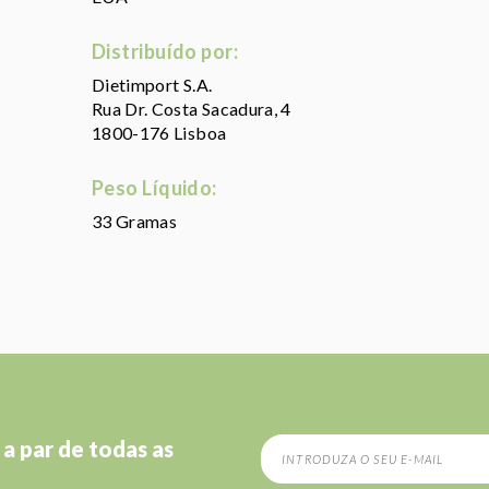
Distribuído por:
Dietimport S.A.
Rua Dr. Costa Sacadura, 4
1800-176 Lisboa
Peso Líquido:
33 Gramas
 a par de todas as