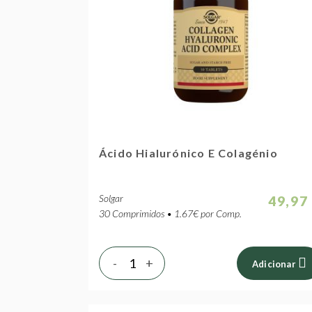
Ácido Hialurónico E Colagénio
Solgar
49,97
30 Comprimidos • 1.67€ por Comp.
-
+
Adicionar