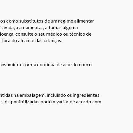
dos como substitutos de um regime alimentar
 grávida, a amamentar, a tomar alguma
doença, consulte o seu médico ou técnico de
fora do alcance das crianças.
consumir de forma contínua de acordo com o
tidas na embalagem, incluindo os ingredientes,
ões disponibilizadas podem variar de acordo com