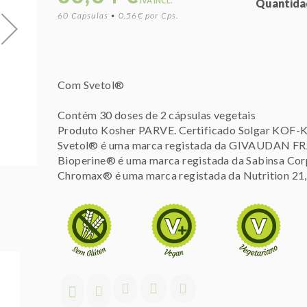
IVA INCL.
Quantida
60 Capsulas • 0.56€ por Cps.
Com Svetol®
Contém 30 doses de 2 cápsulas vegetais
Produto Kosher PARVE. Certificado Solgar KOF-
Svetol® é uma marca registada da GIVAUDAN 
Bioperine® é uma marca registada da Sabinsa Cor
Chromax® é uma marca registada da Nutrition 21, 