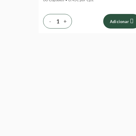
-
+
Adicionar