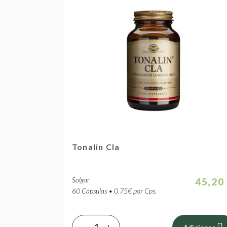
Tonalin Cla
Solgar
45,20
60 Capsulas • 0.75€ por Cps.
-
+