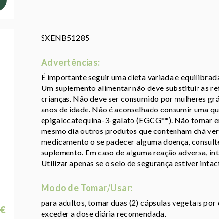
SXENB51285
Advertências:
É importante seguir uma dieta variada e equilibrad
Um suplemento alimentar não deve substituir as ref
crianças. Não deve ser consumido por mulheres grá
anos de idade. Não é aconselhado consumir uma qua
epigalocatequina-3-galato (EGCG**). Não tomar e
mesmo dia outros produtos que contenham chá ver
medicamento o se padecer alguma doença, consulte 
suplemento. Em caso de alguma reação adversa, in
Utilizar apenas se o selo de segurança estiver intac
Modo de Tomar/Usar:
para adultos, tomar duas (2) cápsulas vegetais por 
 €
exceder a dose diária recomendada.