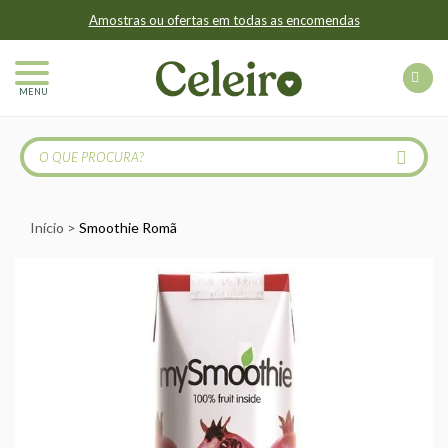
Amostras ou ofertas em todas as encomendas
MENU
Início
Smoothie Romã