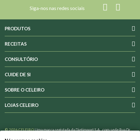
Siga-nos nas redes sociais
PRODUTOS
RECEITAS
CONSULTÓRIO
CUIDE DE SI
SOBRE O CELEIRO
LOJAS CELEIRO
© 2026 CELEIRO
Uma marca registada da Dietimport S.A., com sede Rua Dr.
Costa Sacadura nº 4 1800-176 Lisboa Portugal, com o nº 502365110 de Pessoa