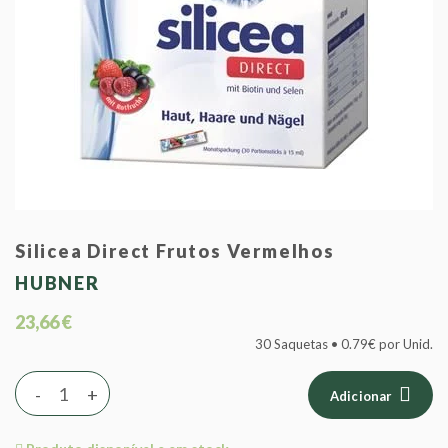
Silicea Direct Frutos Vermelhos
HUBNER
23,66 €
30 Saquetas • 0.79€ por Unid.
-
+
Adicionar