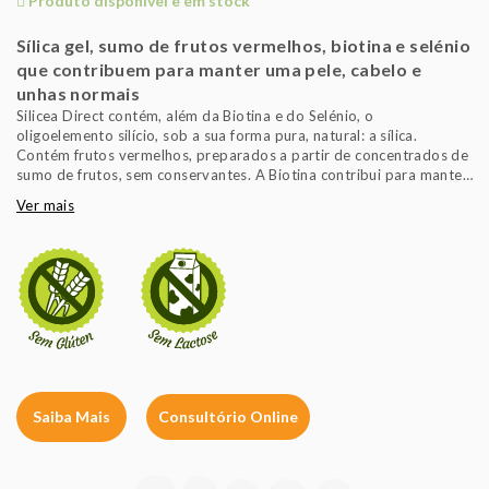
Produto disponível e em stock
Sílica gel, sumo de frutos vermelhos, biotina e selénio
que contribuem para manter uma pele, cabelo e
unhas normais
Silicea Direct contém, além da Biotina e do Selénio, o
oligoelemento silício, sob a sua forma pura, natural: a sílica.
Contém frutos vermelhos, preparados a partir de concentrados de
sumo de frutos, sem conservantes. A Biotina contribui para manter
a pele e o cabelo normais. O Selénio contribui para manter o
Ver mais
cabelo e as unhas normais.
Saiba Mais
Consultório Online