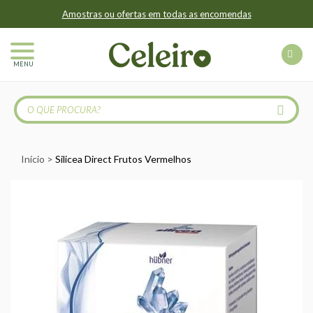
Amostras ou ofertas em todas as encomendas
MENU
Início
Silicea Direct Frutos Vermelhos