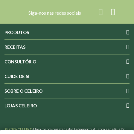
Siga-nos nas redes sociais
PRODUTOS
RECEITAS
CONSULTÓRIO
CUIDE DE SI
SOBRE O CELEIRO
LOJAS CELEIRO
© 2026 CELEIRO
Uma marca registada da Dietimport S.A., com sede Rua Dr.