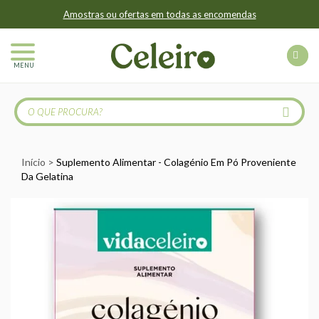
Amostras ou ofertas em todas as encomendas
MENU
Início
Suplemento Alimentar - Colagénio Em Pó Proveniente
Da Gelatina