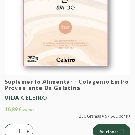
Suplemento Alimentar - Colagénio Em Pó
Proveniente Da Gelatina
VIDA CELEIRO
16,89 €
IVA INCL.
250 Gramas • 67.56€ por Kg
-
+
Adicionar