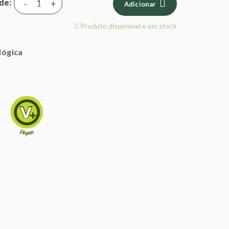
de
-
+
Adicionar
Produto disponível e em stock
lógica