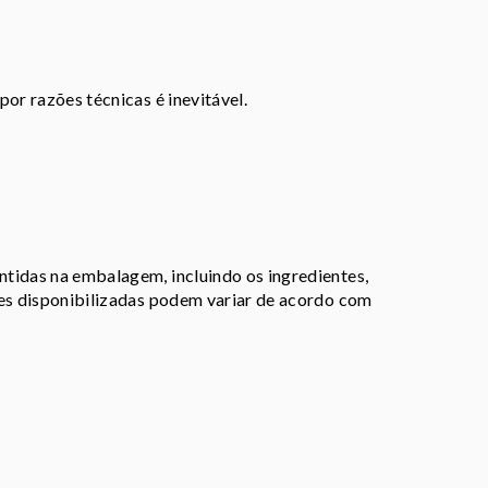
or razões técnicas é inevitável.
tidas na embalagem, incluindo os ingredientes,
ões disponibilizadas podem variar de acordo com