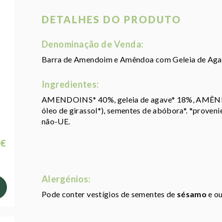
DETALHES DO PRODUTO
Denominação de Venda:
Barra de Amendoim e Amêndoa com Geleia de Aga
Ingredientes:
AMENDOINS* 40%, geleia de agave* 18%, AMÊNDOA
óleo de girassol*), sementes de abóbora*. *proveni
não-UE.
 €
Alergénios:
Pode conter vestígios de sementes de
sésamo
e o