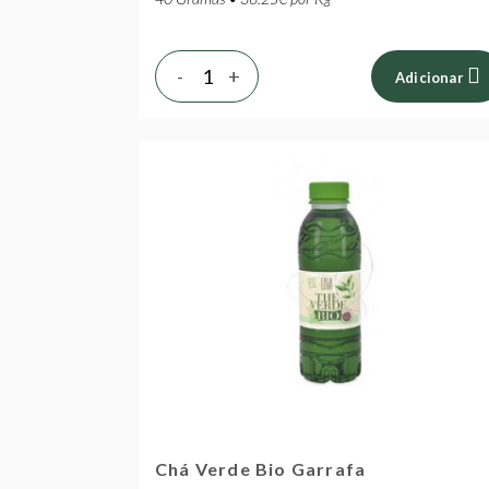
-
+
Adicionar
Chá Verde Bio Garrafa