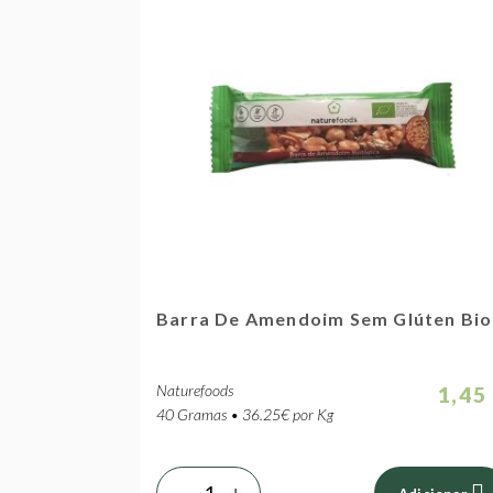
Barra De Amendoim Sem Glúten Bio
Naturefoods
1,45
40 Gramas • 36.25€ por Kg
-
+