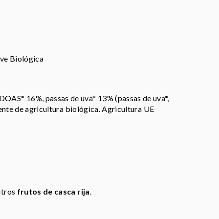
ve Biológica
S* 16%, passas de uva* 13% (passas de uva*,
ente de agricultura biológica. Agricultura UE
utros
frutos de casca rija
.