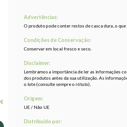
Advertências:
O produto pode conter restos de casca dura, o que p
Condições de Conservação:
Conservar em local fresco e seco.
Disclaimer:
Lembramos a importância de ler as informações con
dos produtos antes da sua utilização. As informaç
o lote (consulte sempre o rótulo).
Origem:
 €
UE / Não UE
Distribuído por: