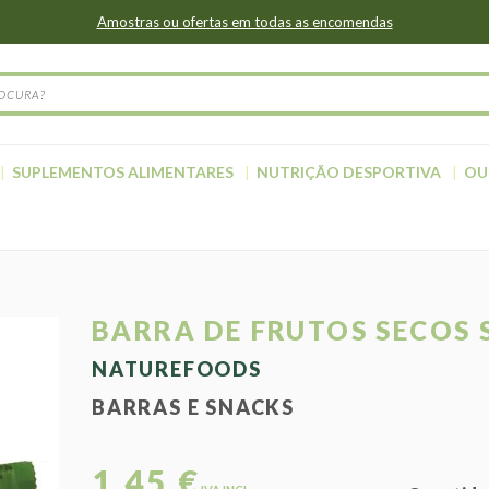
Amostras ou ofertas em todas as encomendas
SUPLEMENTOS ALIMENTARES
NUTRIÇÃO DESPORTIVA
OU
BARRA DE FRUTOS SECOS 
NATUREFOODS
BARRAS E SNACKS
1,45 €