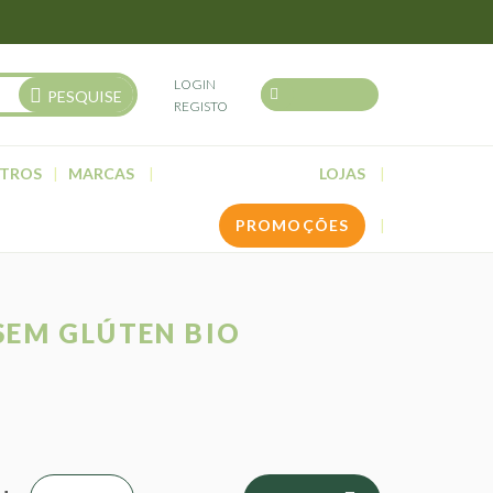
LOGIN
PESQUISE
REGISTO
TROS
MARCAS
LOJAS
PROMOÇÕES
SEM GLÚTEN BIO