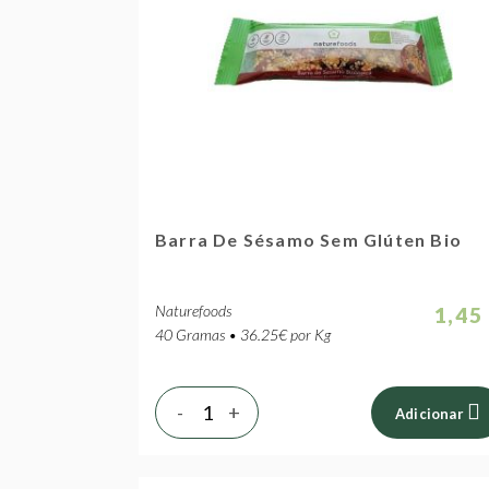
Barra De Sésamo Sem Glúten Bio
Naturefoods
1,45
40 Gramas • 36.25€ por Kg
-
+
Adicionar