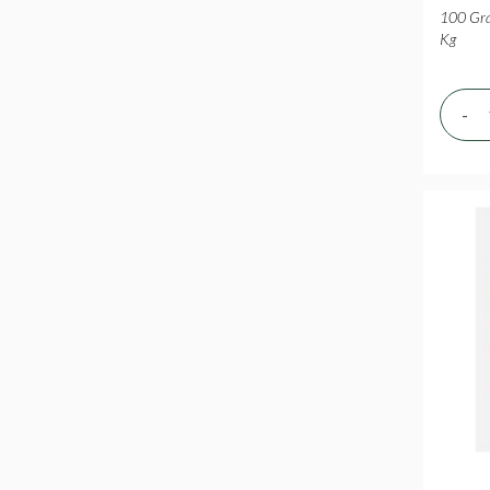
100 Gra
Kg
-