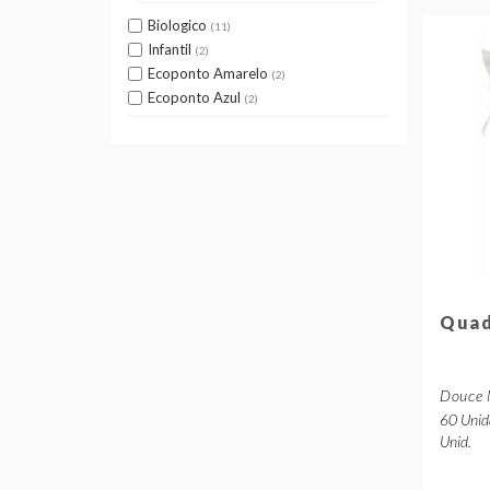
Biologico
11
Infantil
2
Ecoponto Amarelo
2
Ecoponto Azul
2
Quad
Douce 
60 Unid
Unid.