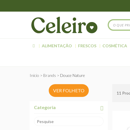
ALIMENTAÇÃO
FRESCOS
COSMÉTICA
Início
Brands
Douce Nature
VER FOLHETO
11
Prod
Categoria