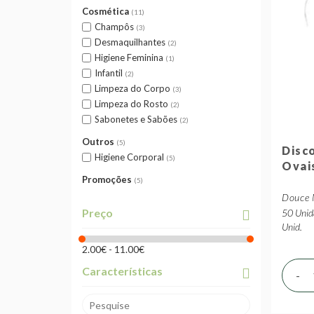
Cosmética
11
Champôs
3
Desmaquilhantes
2
Higiene Feminina
1
Infantil
2
Limpeza do Corpo
3
Limpeza do Rosto
2
Sabonetes e Sabões
2
Outros
5
Disc
Higiene Corporal
5
Ovai
Promoções
5
Douce 
Preço
50 Unid
Unid.
2.00€ - 11.00€
Características
-