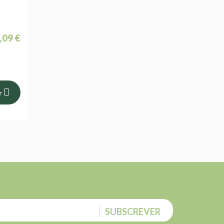
,09 €
r
SUBSCREVER