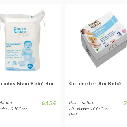
rados Maxi Bebé Bio
Cotonetes Bio Bebé
6,15 €
2
Nature
Douce Nature
ades • 0.10€ por
60 Unidades • 0.04€ por
Unid.