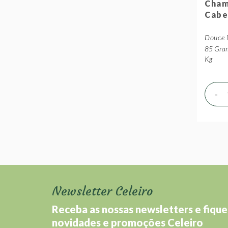
Cham
Cabe
Douce 
85 Gram
Kg
-
Newsletter Celeiro
Receba as nossas newsletters e fique
novidades e promoções Celeiro