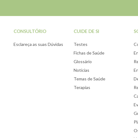
CONSULTÓRIO
CUIDE DE SI
S
Esclareça as suas Dúvidas
Testes
C
Fichas de Saúde
E
Glossário
Re
Notícias
E
Temas de Saúde
De
Terapias
Re
Ca
E
Gu
Pl
Os