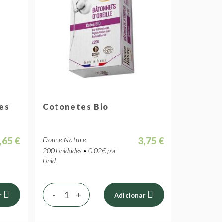
es
Cotonetes Bio
,65 €
3,75 €
Douce Nature
200 Unidades • 0.02€ por
Unid.
-
+
r
Adicionar