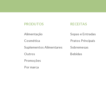
PRODUTOS
RECEITAS
Alimentação
Sopas e Entradas
Cosmética
Pratos Principais
Suplementos Alimentares
Sobremesas
Outros
Bebidas
Promoções
Por marca