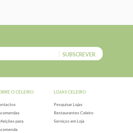
SUBSCREVER
OBRE O CELEIRO
LOJAS CELEIRO
ontactos
Pesquisar Lojas
ncomendas
Restaurantes Celeiro
feições para
Serviços em Loja
ncomenda