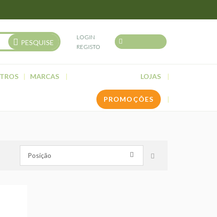
LOGIN
PESQUISE
REGISTO
TROS
MARCAS
LOJAS
PROMOÇÕES