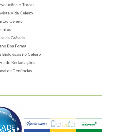
voluções e Trocas
vista Vida Celeiro
rtão Celeiro
ventos
ia da Grávida
ano Boa Forma
 Biológicos no Celeiro
vro de Reclamações
nal de Denúncias