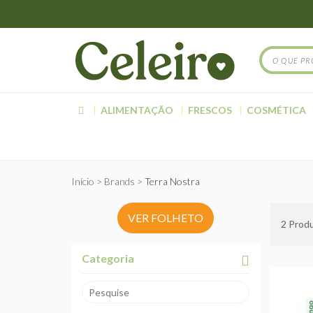
ALIMENTAÇÃO
FRESCOS
COSMÉTICA
Início
Brands
Terra Nostra
VER FOLHETO
2
Produ
Categoria