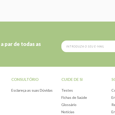
 a par de todas as
CONSULTÓRIO
CUIDE DE SI
S
Esclareça as suas Dúvidas
Testes
C
Fichas de Saúde
E
Glossário
Re
Notícias
E