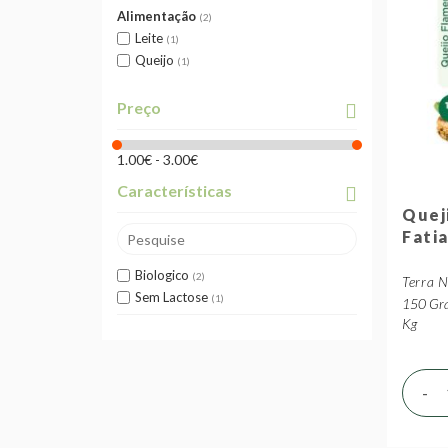
Alimentação
2
Leite
1
Queijo
1
Preço
1.00€ - 3.00€
Características
Quej
Fati
Biologico
2
Terra 
Sem Lactose
1
150 Gra
Kg
-