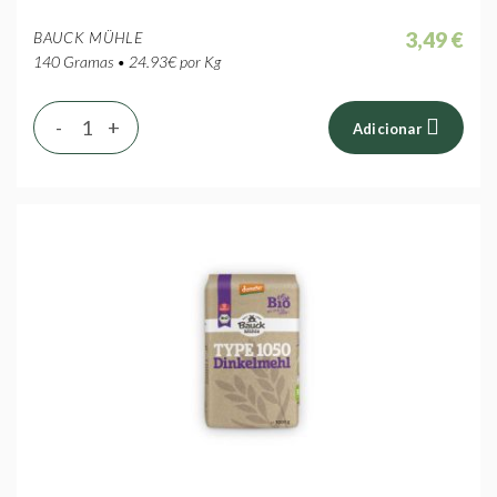
3,49 €
BAUCK MÜHLE
140 Gramas • 24.93€ por Kg
-
+
Adicionar