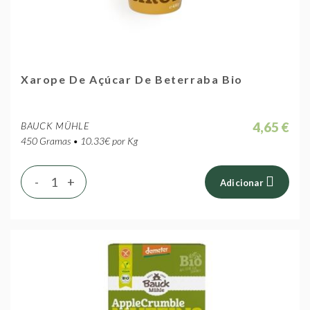
Xarope De Açúcar De Beterraba Bio
4,65 €
BAUCK MÜHLE
450 Gramas • 10.33€ por Kg
-
+
Adicionar