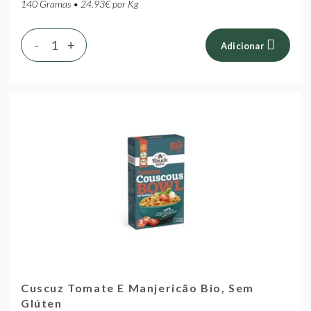
140 Gramas • 24.93€ por Kg
-
+
Adicionar
Cuscuz Tomate E Manjericão Bio, Sem
Glúten