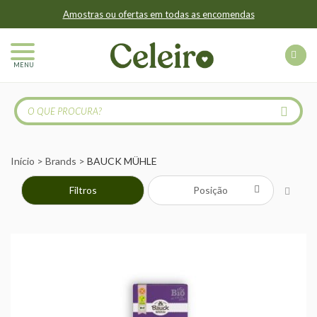
Amostras ou ofertas em todas as encomendas
MENU
Início
Brands
BAUCK MÜHLE
Filtros