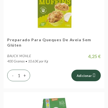
Preparado Para Queques De Aveia Sem
Glúten
4,25 €
BAUCK MÜHLE
400 Gramas • 10.63€ por Kg
-
+
Adicionar