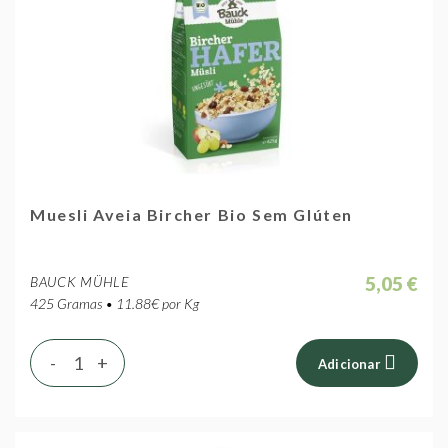
Muesli Aveia Bircher Bio Sem Glúten
5,05 €
BAUCK MÜHLE
425 Gramas • 11.88€ por Kg
-
+
Adicionar