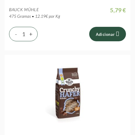
5,79 €
BAUCK MÜHLE
475 Gramas • 12.19€ por Kg
-
+
Adicionar