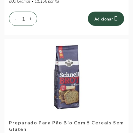
600 Gramas • 11.15€ por Kg
-
+
Adicionar
Preparado Para Pão Bio Com 5 Cereais Sem
Glúten