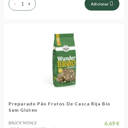
-
+
Adicionar
Preparado Pão Frutos De Casca Rija Bio
Sem Glúten
6,69 €
BAUCK MÜHLE