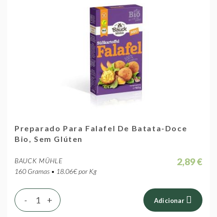
Preparado Para Falafel De Batata-Doce
Bio, Sem Glúten
2,89 €
BAUCK MÜHLE
160 Gramas • 18.06€ por Kg
-
+
Adicionar