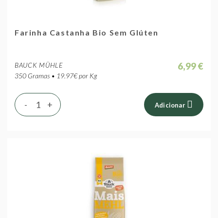
Farinha Castanha Bio Sem Glúten
6,99 €
BAUCK MÜHLE
350 Gramas • 19.97€ por Kg
-
+
Adicionar