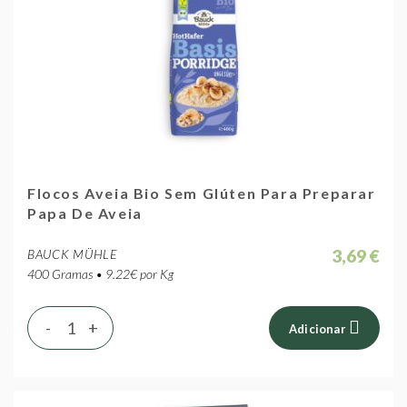
Flocos Aveia Bio Sem Glúten Para Preparar
Papa De Aveia
3,69 €
BAUCK MÜHLE
400 Gramas • 9.22€ por Kg
-
+
Adicionar