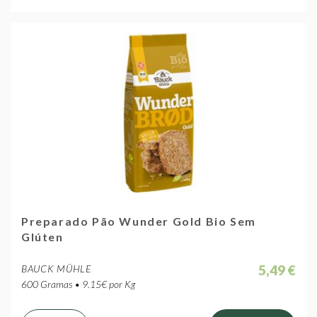
Preparado Pão Wunder Gold Bio Sem
Glúten
5,49 €
BAUCK MÜHLE
600 Gramas • 9.15€ por Kg