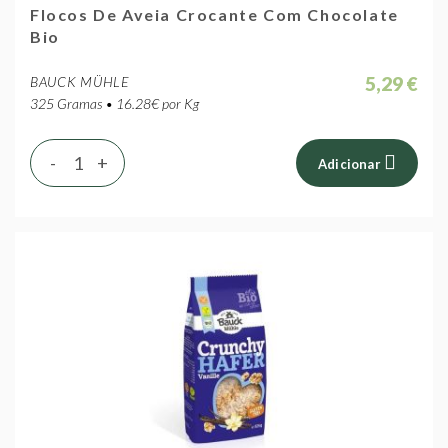
Flocos De Aveia Crocante Com Chocolate
Bio
5,29 €
BAUCK MÜHLE
325 Gramas • 16.28€ por Kg
-
+
Adicionar