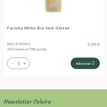
Farinha Milho Bio Sem Glúten
3,99 €
BAUCK MÜHLE
500 Gramas • 7.98€ por Kg
-
+
Adicionar
Newsletter Celeiro