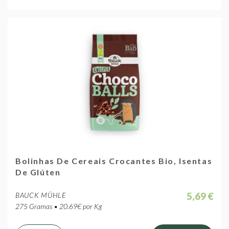
Bolinhas De Cereais Crocantes Bio, Isentas
De Glúten
5,69 €
BAUCK MÜHLE
275 Gramas • 20.69€ por Kg