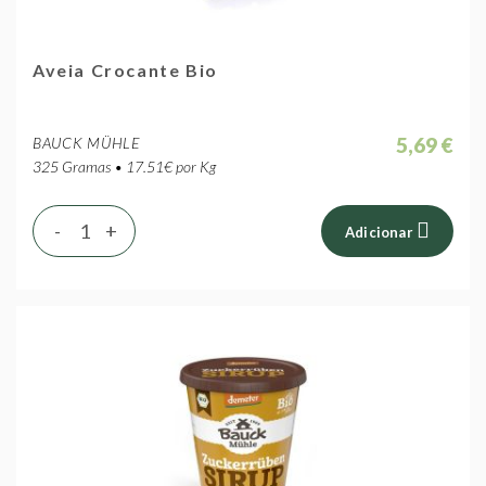
Aveia Crocante Bio
5,69 €
BAUCK MÜHLE
325 Gramas • 17.51€ por Kg
-
+
Adicionar