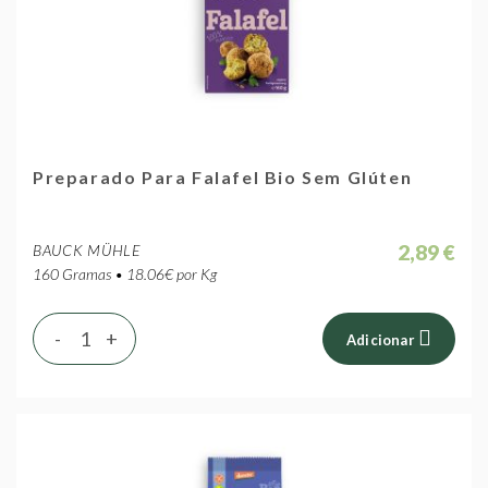
Preparado Para Falafel Bio Sem Glúten
2,89 €
BAUCK MÜHLE
160 Gramas • 18.06€ por Kg
-
+
Adicionar