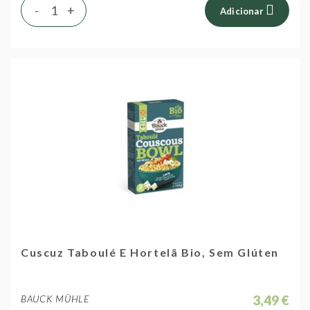
-
+
Adicionar
Cuscuz Taboulé E Hortelã Bio, Sem Glúten
3,49 €
BAUCK MÜHLE