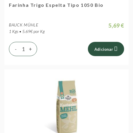
Farinha Trigo Espelta Tipo 1050 Bio
5,69 €
BAUCK MÜHLE
1 Kgs • 5.69€ por Kg
-
+
Adicionar