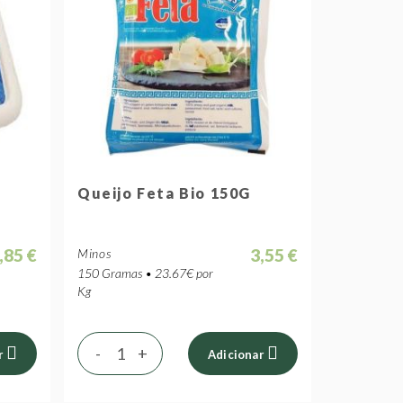
Queijo Feta Bio 150G
,85 €
3,55 €
Minos
150 Gramas • 23.67€ por
Kg
-
+
r
Adicionar