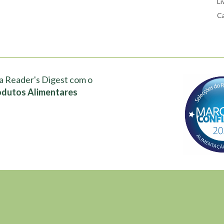
Li
Ca
a Reader's Digest com o
odutos Alimentares