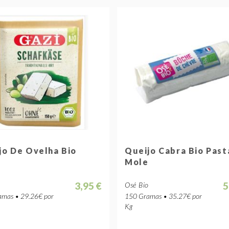
jo De Ovelha Bio
Queijo Cabra Bio Past
Mole
3,95 €
5
Osé Bio
mas • 29.26€ por
150 Gramas • 35.27€ por
Kg