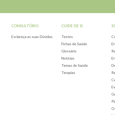
CONSULTÓRIO
CUIDE DE SI
S
Esclareça as suas Dúvidas
Testes
C
Fichas de Saúde
E
Glossário
Re
Notícias
E
Temas de Saúde
De
Terapias
Re
Ca
E
Gu
Pl
Os