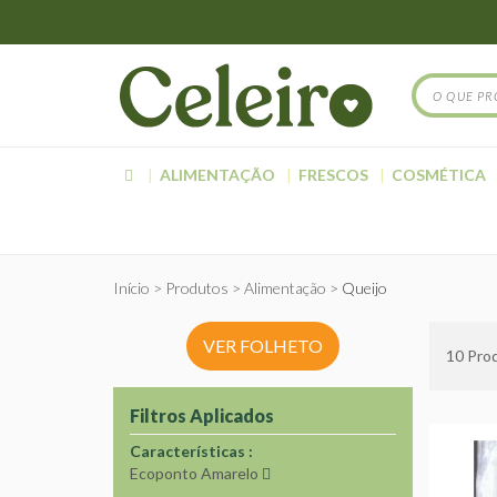
ALIMENTAÇÃO
FRESCOS
COSMÉTICA
Início
Produtos
Alimentação
Queijo
VER FOLHETO
10
Prod
Filtros Aplicados
Características
Ecoponto Amarelo