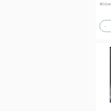
80 Gram
-