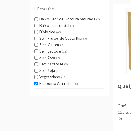
Baixo Teor de Gordura Saturada
4
Baixo Teor de Sal
2
Biologico
63
Sem Frutos de Casca Rija
3
Sem Gluten
7
Sem Lactose
13
Sem Ovo
7
Sem Sacarose
2
Sem Soja
7
Vegetariano
10
Ecoponto Amarelo
10
Quei
Gazi
135 Gra
Kg