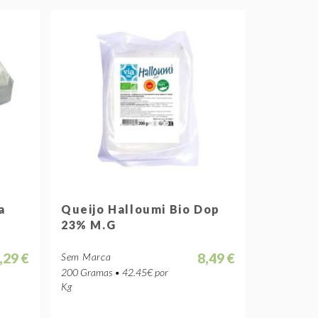
a
Queijo Halloumi Bio Dop
23% M.G
,29 €
8,49 €
Sem Marca
200 Gramas • 42.45€ por
Kg