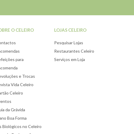
OBRE O CELEIRO
LOJAS CELEIRO
ontactos
Pesquisar Lojas
ncomendas
Restaurantes Celeiro
feições para
Serviços em Loja
ncomenda
voluções e Trocas
vista Vida Celeiro
rtão Celeiro
ventos
ia da Grávida
ano Boa Forma
 Biológicos no Celeiro