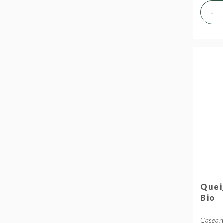
-
Quei
Bio
Casear