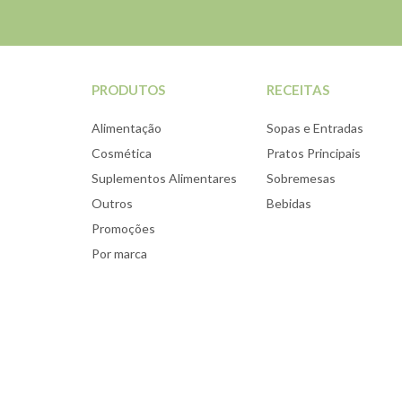
PRODUTOS
RECEITAS
Alimentação
Sopas e Entradas
Cosmética
Pratos Principais
Suplementos Alimentares
Sobremesas
Outros
Bebidas
Promoções
Por marca