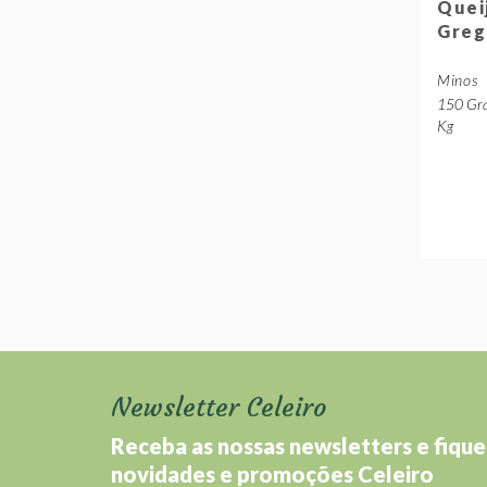
Queij
Greg
Minos
150 Gra
Kg
Newsletter Celeiro
Receba as nossas newsletters e fique
novidades e promoções Celeiro