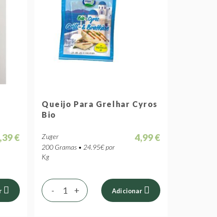
Queijo Para Grelhar Cyros
Bio
,39 €
4,99 €
Zuger
200 Gramas • 24.95€ por
Kg
-
+
r
Adicionar