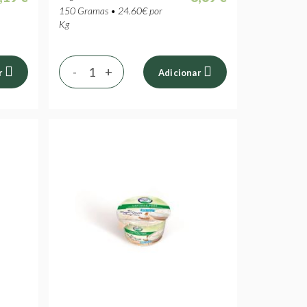
150 Gramas • 24.60€ por
Kg
-
+
r
Adicionar