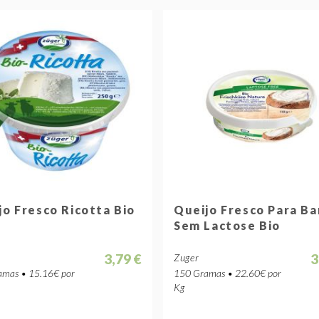
jo Fresco Ricotta Bio
Queijo Fresco Para Ba
Sem Lactose Bio
3,79 €
3
Zuger
mas • 15.16€ por
150 Gramas • 22.60€ por
Kg