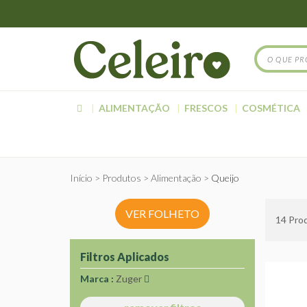
ALIMENTAÇÃO
FRESCOS
COSMÉTICA
Início
Produtos
Alimentação
Queijo
VER FOLHETO
14
Prod
Filtros Aplicados
Marca
Zuger