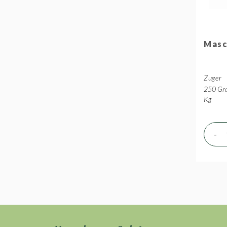
Masc
Zuger
250 Gra
Kg
-