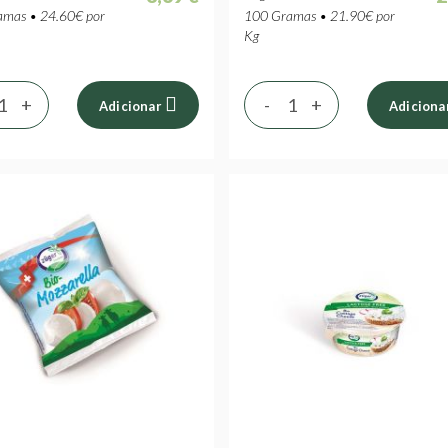
mas • 24.60€ por
100 Gramas • 21.90€ por
Kg
+
-
+
Adicionar
Adiciona