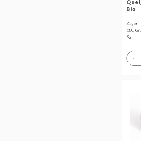
Quei
Bio
Zuger
100 Gra
Kg
-