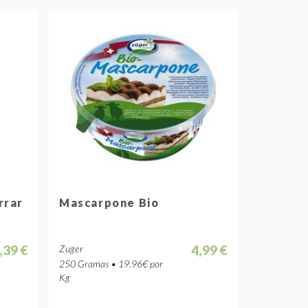
rrar
Mascarpone Bio
,39 €
4,99 €
Zuger
250 Gramas • 19.96€ por
Kg