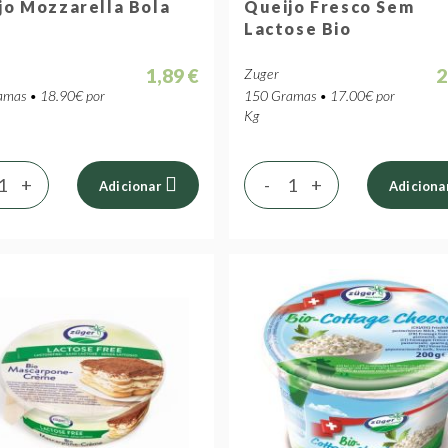
jo Mozzarella Bola
Queijo Fresco Sem
Lactose Bio
1,89 €
2
Zuger
mas • 18.90€ por
150 Gramas • 17.00€ por
Kg
+
-
+
Adicionar
Adiciona