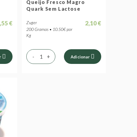
Queijo Fresco Magro
Quark Sem Lactose
,55 €
2,10 €
Zuger
200 Gramas • 10.50€ por
Kg
-
+
r
Adicionar