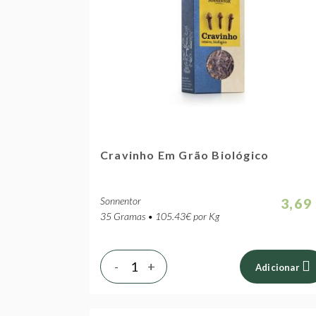
Cravinho Em Grão Biológico
Sonnentor
3,69
35 Gramas • 105.43€ por Kg
-
+
Adicionar