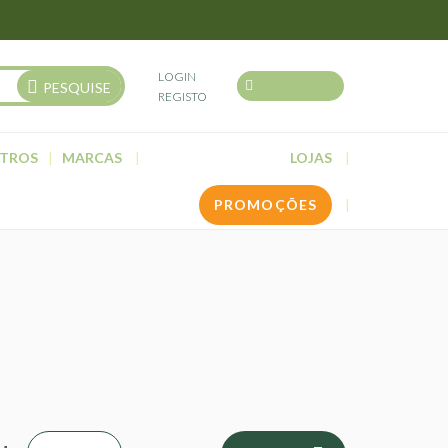
LOGIN
PESQUISE
REGISTO
TROS
MARCAS
LOJAS
PROMOÇÕES