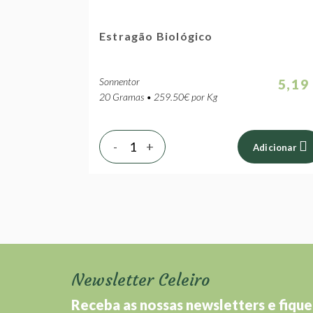
Estragão Biológico
Sonnentor
5,19
20 Gramas • 259.50€ por Kg
-
+
Adicionar
Newsletter Celeiro
Receba as nossas newsletters e fique