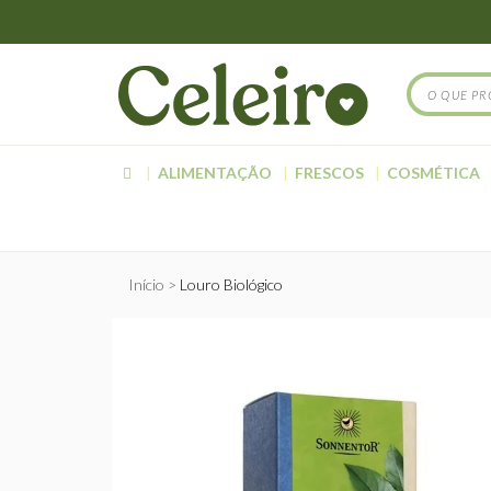
ALIMENTAÇÃO
FRESCOS
COSMÉTICA
Início
Louro Biológico