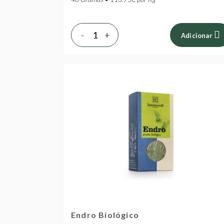
-
+
Adicionar
Endro Biológico