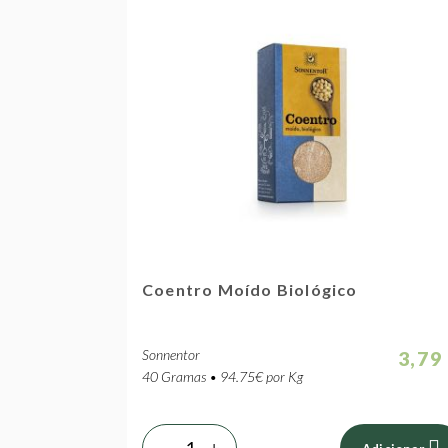
Coentro Moído Biológico
Sonnentor
3,79
40 Gramas • 94.75€ por Kg
-
+