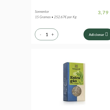
Sonnentor
3,79
15 Gramas • 252.67€ por Kg
-
+
Adicionar