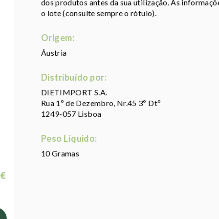
dos produtos antes da sua utilização. As informaç
o lote (consulte sempre o rótulo).
Origem:
Áustria
Distribuído por:
DIETIMPORT S.A.
Rua 1º de Dezembro, Nr.45 3º Dtº
1249-057 Lisboa
Peso Líquido:
10 Gramas
 €