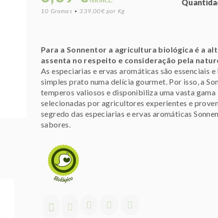
IVA INCL.
Quantida
10 Gramas • 339.00€ por Kg
Para a Sonnentor a agricultura biológica é a al
assenta no respeito e consideração pela natur
As especiarias e ervas aromáticas são essenciais e
simples prato numa delícia gourmet. Por isso, a S
temperos valiosos e disponibiliza uma vasta gama
selecionadas por agricultores experientes e proveni
segredo das especiarias e ervas aromáticas Sonne
sabores.