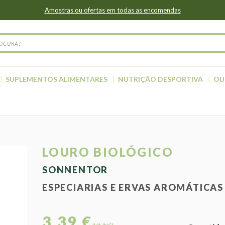
Amostras ou ofertas em todas as encomendas
SUPLEMENTOS ALIMENTARES
NUTRIÇÃO DESPORTIVA
OU
LOURO BIOLÓGICO
SONNENTOR
ESPECIARIAS E ERVAS AROMÁTICAS
3,39 €