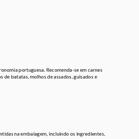
stronomia portuguesa. Recomenda-se em carnes
os de batatas, molhos de assados, guisados e
tidas na embalagem, incluindo os ingredientes,