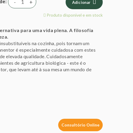
de
-
+
Adicionar
Produto disponível e em stock
ternativa para uma vida plena. A filosofia
eza.
 insubstituíveis na cozinha, pois tornam um
onnentor é especialmente cuidadosa com estes
 de elevada qualidade. Cuidadosamente
entes de agricultura biológica - este é o
ntor, que levam até à sua mesa um mundo de
Consultório Online