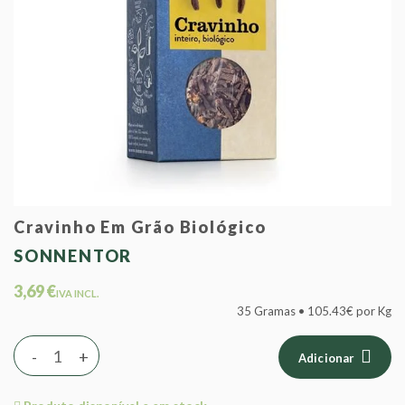
Cravinho Em Grão Biológico
SONNENTOR
3,69 €
IVA INCL.
35 Gramas • 105.43€ por Kg
-
+
Adicionar