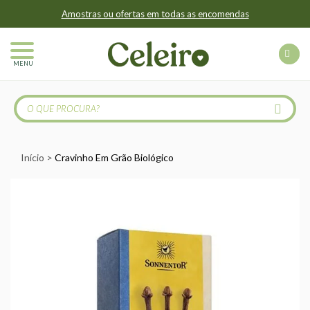
Amostras ou ofertas em todas as encomendas
MENU
Início
Cravinho Em Grão Biológico