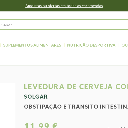
Amostras ou ofertas em todas as encomendas
SUPLEMENTOS ALIMENTARES
NUTRIÇÃO DESPORTIVA
OU
LEVEDURA DE CERVEJA CO
SOLGAR
OBSTIPAÇÃO E TRÂNSITO INTESTI
11,99 €