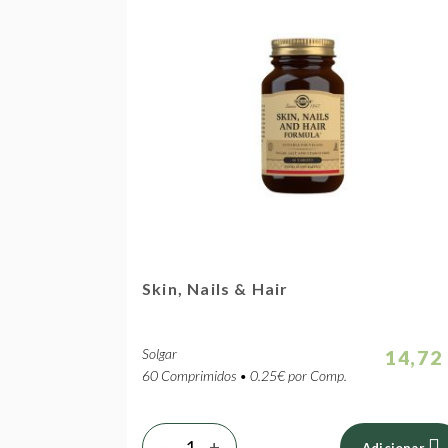
Skin, Nails & Hair
Solgar
14,72
60 Comprimidos • 0.25€ por Comp.
-
+