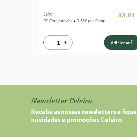
Solgar
33,81
90 Comprimidos • 0.38€ por Comp.
-
+
Adicionar
Newsletter Celeiro
Receba as nossas newsletters e fique
novidades e promoções Celeiro