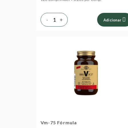
-
+
Adicionar
Vm-75 Fórmula