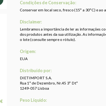
Condições de Conservação:
Conservar em local seco, fresco (15º a 30ºC) e ao 
Disclaimer:
Lembramos a importância de ler as informações con
dos produtos antes da sua utilização. As informaç
o lote (consulte sempre o rótulo).
Origem:
EUA
Distribuído por:
DIETIMPORT S.A.
Rua 1º de Dezembro, Nr.45 3º Dtº
1249-057 Lisboa
Peso Líquido:
 €