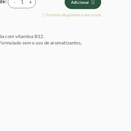
de
-
+
Adicionar
Produto disponível e em stock
da com vitamina B12.
. Formulado sem o uso de aromatizantes,