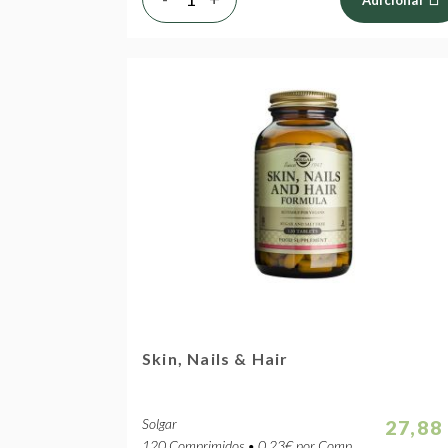
Adicionar
Skin, Nails & Hair
Solgar
27,88
120 Comprimidos • 0.23€ por Comp.