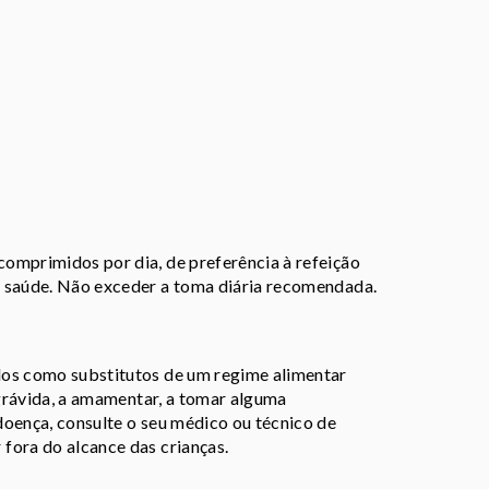
omprimidos por dia, de preferência à refeição
e saúde. Não exceder a toma diária recomendada.
dos como substitutos de um regime alimentar
 grávida, a amamentar, a tomar alguma
doença, consulte o seu médico ou técnico de
fora do alcance das crianças.