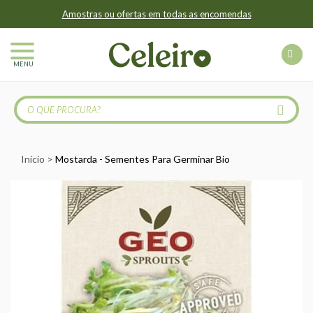
Amostras ou ofertas em todas as encomendas
MENU
Início
Mostarda - Sementes Para Germinar Bio