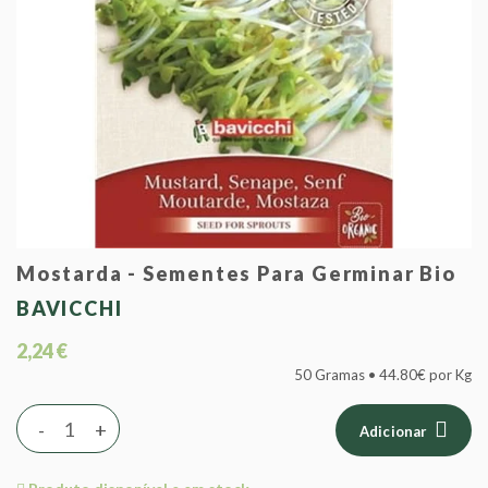
Mostarda - Sementes Para Germinar Bio
BAVICCHI
2,24 €
50 Gramas • 44.80€ por Kg
-
+
Adicionar