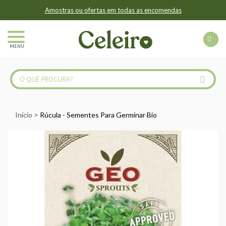
Amostras ou ofertas em todas as encomendas
MENU
Início
Rúcula - Sementes Para Germinar Bio